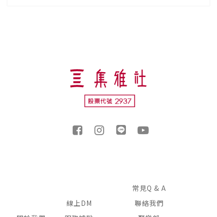
常見Q & A
線上DM
聯絡我們