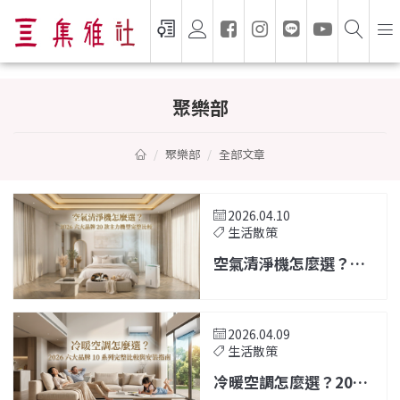
聚樂部 — 家電選購指南與生活靈感
聚樂部
聚樂部
全部文章
2026.04.10
生活散策
空氣清淨機怎麼選？
2026 六大品牌 20 款主
力機型完整比較
2026.04.09
生活散策
冷暖空調怎麼選？2026
六大品牌 10 系列完整