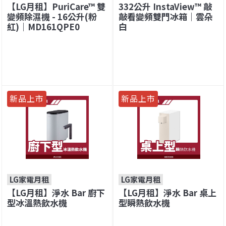
【LG月租】PuriCare™ 雙
332公升 InstaView™ 敲
變頻除濕機 - 16公升(粉
敲看變頻雙門冰箱｜雲朵
紅)｜MD161QPE0
白
新品上市
新品上市
LG家電月租
LG家電月租
【LG月租】淨水 Bar 廚下
【LG月租】淨水 Bar 桌上
型冰溫熱飲水機
型瞬熱飲水機