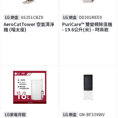
LG 樂金
AS251CBZ0
LG 樂金
DD201MEE0
AeroCatTower 空氣清淨
PuriCare™ 雙變頻除濕機
機 (喵太座)
- 19.6公升(米) - 時尚款
LG家電月租
LG 樂金
GN-BF330WV