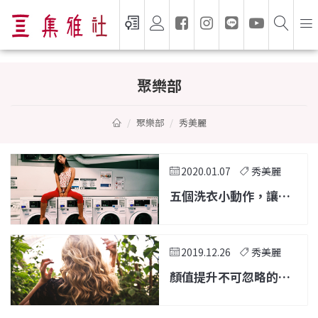
聚樂部 — 家電選購指南與生活靈感
聚樂部
聚樂部
秀美麗
2020.01.07
秀美麗
五個洗衣小動作，讓你
的衣服更乾淨
2019.12.26
秀美麗
顏值提升不可忽略的一
大關鍵