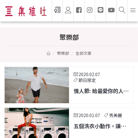
聚樂部 — 家電選購指南與生活靈感
聚樂部
聚樂部
全部文章
2020.02.07
節日限定
情人節: 給最愛你的人一
份禮物
2020.01.07
秀美麗
五個洗衣小動作，讓你
的衣服更乾淨