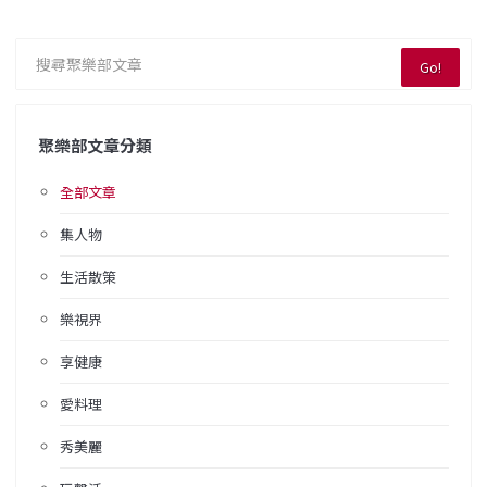
Go!
聚樂部文章分類
全部文章
集人物
生活散策
樂視界
享健康
愛料理
秀美麗