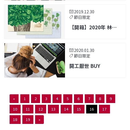
2019.12.30
節日限定
【開箱】2020年 林務
局「木作之森」桌曆 限
量款(含木底座)
2020.01.30
節日限定
開工厭世 BUY
«
1
2
3
4
5
6
7
8
9
10
11
12
13
14
15
16
17
18
19
»