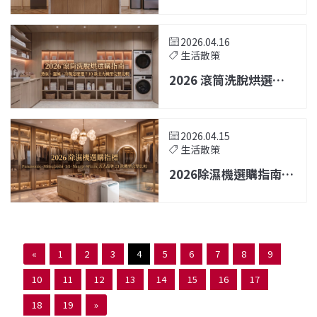
2026.04.16
生活散策
2026 滾筒洗脫烘選購
指南 | 10 款主力機型完
整比較
2026.04.15
生活散策
2026除濕機選購指南：
五大品牌23款主力機型
完整比較
«
1
2
3
4
5
6
7
8
9
10
11
12
13
14
15
16
17
18
19
»