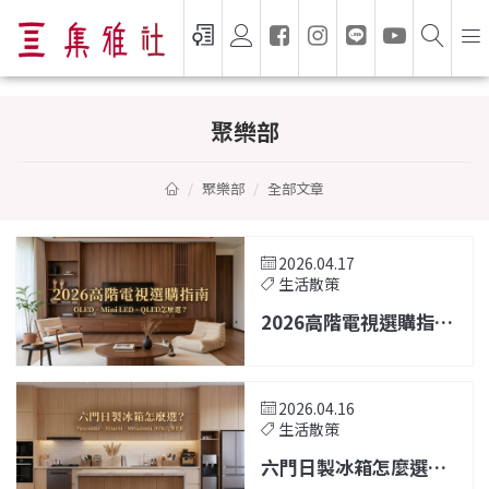
聚樂部 — 家電選購指南與生活靈感
聚樂部
聚樂部
全部文章
2026.04.17
生活散策
2026高階電視選購指南
｜OLED、Mini LED、
QLED怎麼選？
2026.04.16
生活散策
六門日製冰箱怎麼選？
2026 完整比較