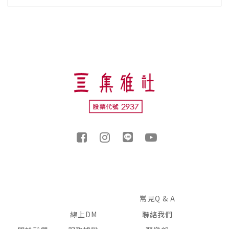
常見Q & A
線上DM
聯絡我們