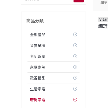
顯示
Vita
商品分類
調理
全部產品
音響單機
喇叭系統
家庭劇院
電視投影
生活家電
廚房家電