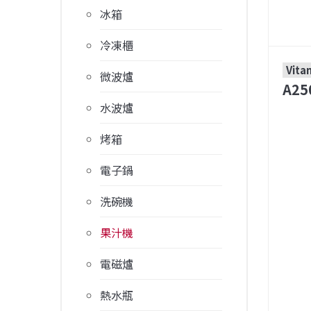
冰箱
冷凍櫃
Vita
微波爐
A2
水波爐
烤箱
電子鍋
洗碗機
果汁機
電磁爐
熱水瓶