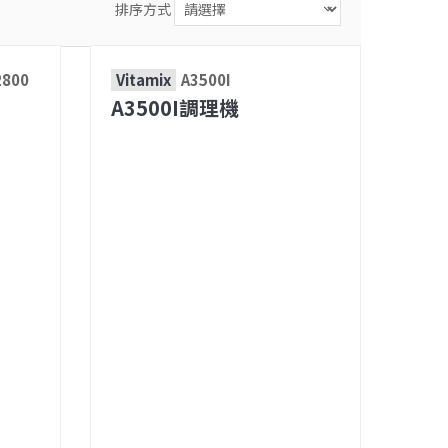
排序方式
2800
Vitamix
A3500I
A3500I調理機