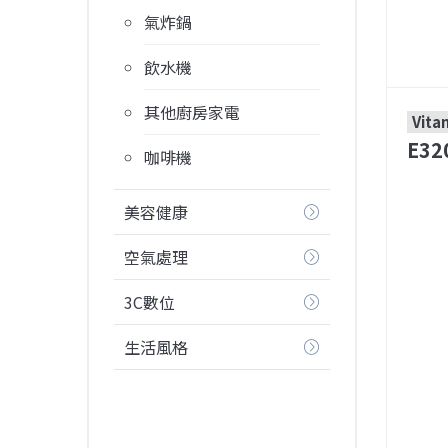
氣炸鍋
飲水機
其他廚房家電
Vita
E3
咖啡機
美容健康
空氣處理
3C數位
生活風格