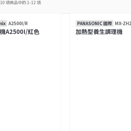
10
項商品中的
1-12
項
mix
A2500I/R
PANASONIC 國際
MX-ZH
機A2500I/紅色
加熱型養生調理機