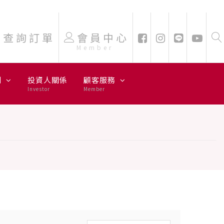
查詢訂單
會員中心
Member
劃
投資人關係
顧客服務
Investor
Member