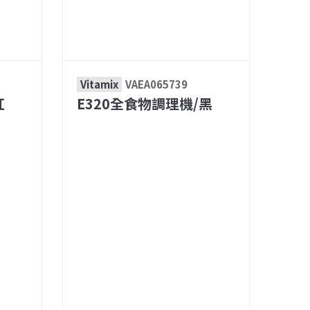
Vitamix
VAEA065739
紅
E320全食物調理機/黑