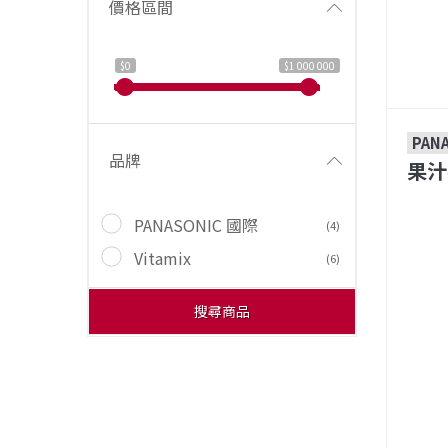
價格區間
$0
$1 000 000
PAN
品牌
果汁
PANASONIC 國際
(4)
Vitamix
(6)
搜尋商品