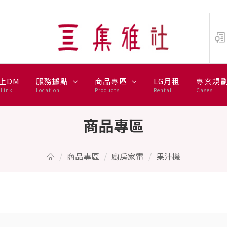
上DM
服務據點
商品專區
LG月租
專案規
Link
Location
Products
Rental
Cases
商品專區
商品專區
廚房家電
果汁機