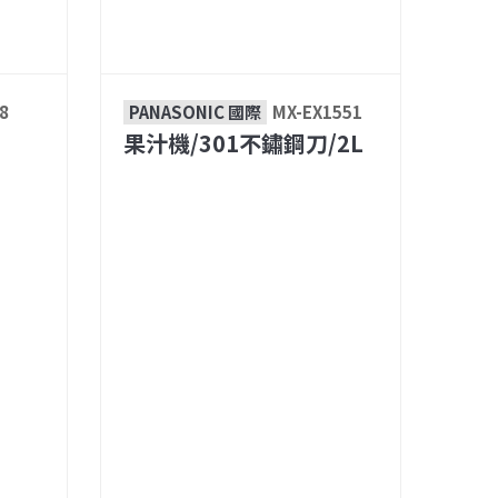
8
PANASONIC 國際
MX-EX1551
果汁機/301不鏽鋼刀/2L