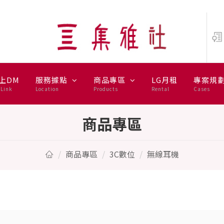
上DM
服務據點
商品專區
LG月租
專案規
Link
Location
Products
Rental
Cases
商品專區
商品專區
3C數位
無線耳機