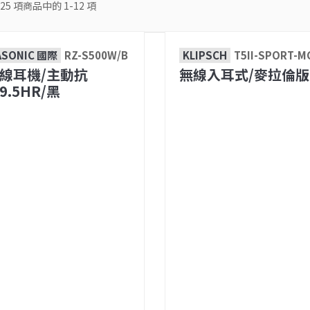
25
項商品中的
1-12
項
ASONIC 國際
RZ-S500W/B
KLIPSCH
T5II-SPORT-M
線耳機/主動抗
無線入耳式/麥拉倫版
9.5HR/黑