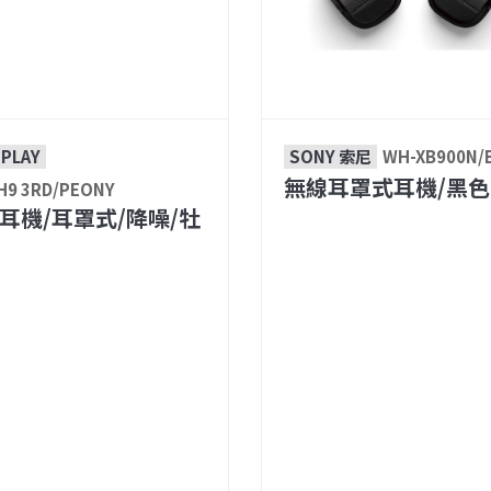
 PLAY
SONY 索尼
WH-XB900N/
無線耳罩式耳機/黑色
H9 3RD/PEONY
耳機/耳罩式/降噪/牡