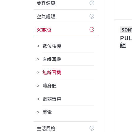
美容健康
空氣處理
3C數位
SON
PUL
組
數位相機
有線耳機
無線耳機
隨身聽
電競螢幕
筆電
生活風格