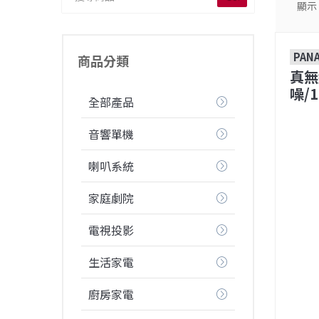
顯示
PAN
商品分類
真無
噪/1
全部產品
音響單機
喇叭系統
家庭劇院
電視投影
生活家電
廚房家電