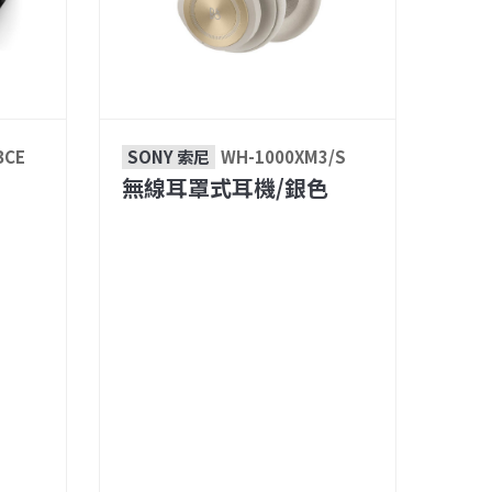
BCE
SONY 索尼
WH-1000XM3/S
無線耳罩式耳機/銀色