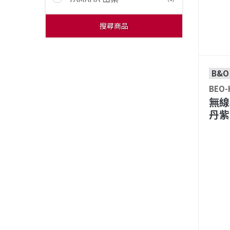
搜尋商品
B&O
BEO-
無線
丹紫