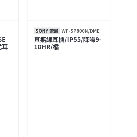
SONY 索尼
WF-SP800N/DME
SE
真無線耳機/IP55/降噪9-
式耳
18HR/橘