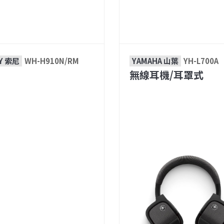
Y 索尼
WH-H910N/RM
YAMAHA 山葉
YH-L700A
無線耳機/耳罩式