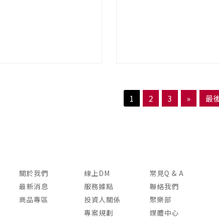
1
2
3
»
最
關於我們
線上DM
常見Q & A
最新消息
服務據點
聯絡我們
商品專區
投資人關係
聚樂部
專案規劃
媒體中心