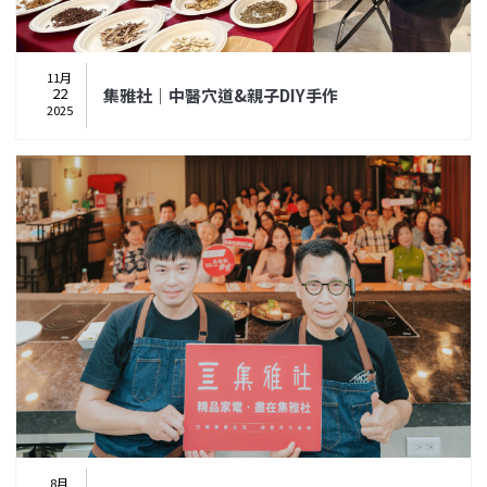
11月
22
集雅社｜中醫穴道&親子DIY手作
2025
8月