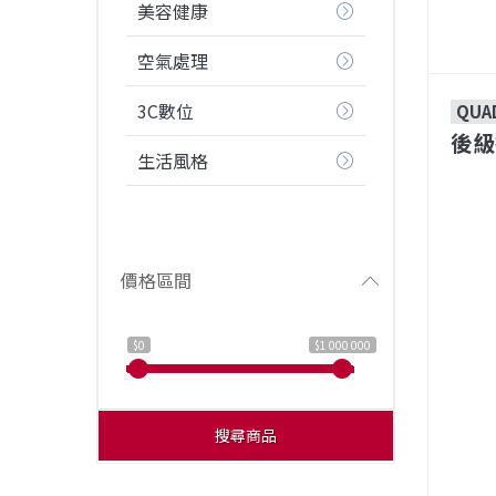
美容健康
空氣處理
3C數位
QUA
後級
生活風格
價格區間
$0
$1 000 000
搜尋商品