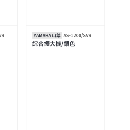
VR
YAMAHA 山葉
AS-1200/SVR
綜合擴大機/銀色