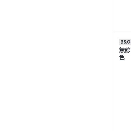
B&O
無線
色