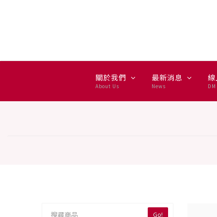
商品專區 — 集雅社推薦選購
關於我們
最新消息
線
About Us
News
DM 
Go!