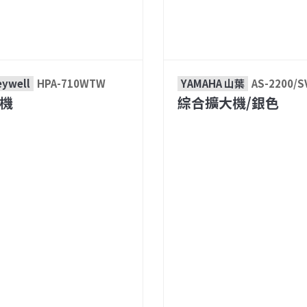
ywell
HPA-710WTW
YAMAHA 山葉
AS-2200/S
機
綜合擴大機/銀色