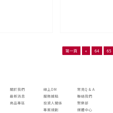
第一頁
«
64
65
關於我們
線上DM
常見Q & A
最新消息
服務據點
聯絡我們
商品專區
投資人關係
聚樂部
專案規劃
媒體中心