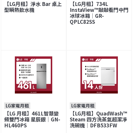
【LG月租】淨水 Bar 桌上
【LG月租】734L
型瞬熱飲水機
InstaView™敲敲看門中門
冰球冰箱｜GR-
QPLC82SS
LG家電月租
LG家電月租
【LG 月租】461L智慧變
【LG月租】QuadWash™
頻雙門冰箱 星辰銀｜GN-
Steam 四方洗蒸氣超潔凈
HL460PS
洗碗機｜DFB533FW