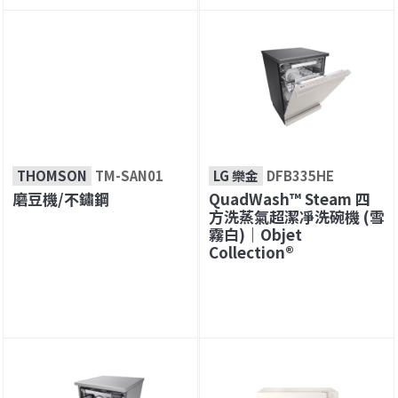
THOMSON
TM-SAN01
LG 樂金
DFB335HE
磨豆機/不鏽鋼
QuadWash™ Steam 四
方洗蒸氣超潔凈洗碗機 (雪
霧白)｜Objet
Collection®