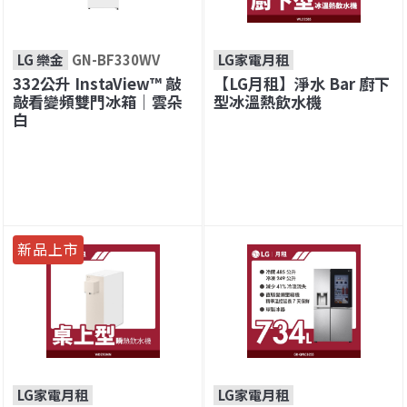
LG 樂金
GN-BF330WV
LG家電月租
332公升 InstaView™ 敲
【LG月租】淨水 Bar 廚下
敲看變頻雙門冰箱｜雲朵
型冰溫熱飲水機
白
新品上市
LG家電月租
LG家電月租