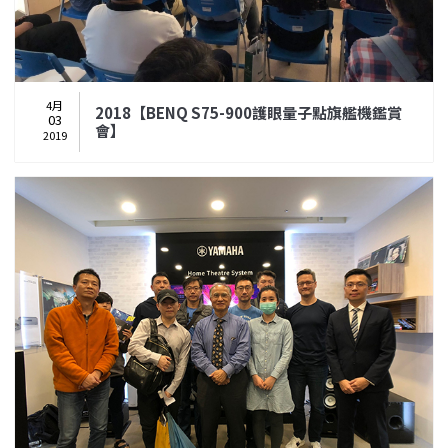
4月
2018【BENQ S75-900護眼量子點旗艦機鑑賞
03
會】
2019