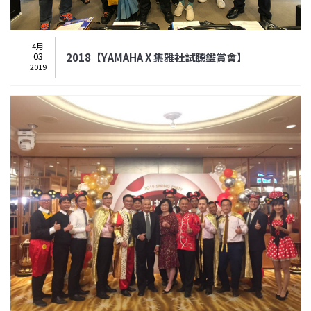
4月
03
2018【YAMAHA X 集雅社試聽鑑賞會】
2019