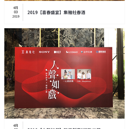
4月
03
2019【喜春盛宴】集雅社春酒
2019
4月