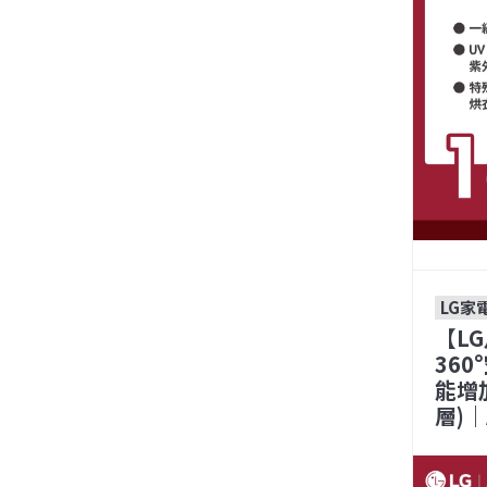
LG家
【LG
360
能增
層)｜