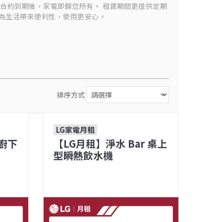
，合約到期後，家電即歸您所有。 租賃期間更提供定期
 為生活帶來便利性，使用更安心。
排序方式
LG家電月租
 廚下
【LG月租】淨水 Bar 桌上
型瞬熱飲水機