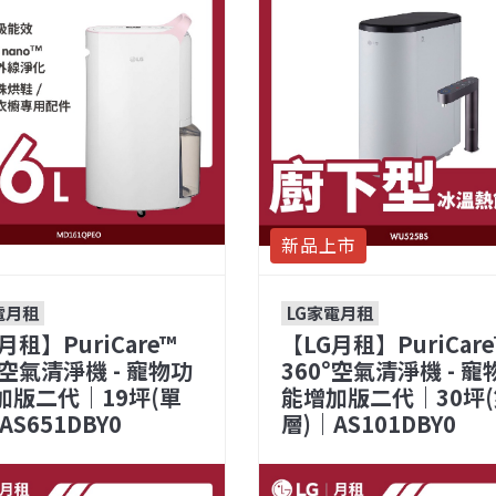
新品上市
電月租
LG家電月租
月租】PuriCare™
【LG月租】PuriCare
°空氣清淨機 - 寵物功
360°空氣清淨機 - 寵
加版二代｜19坪(單
能增加版二代｜30坪
AS651DBY0
層)｜AS101DBY0