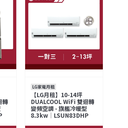
LG家電月租
【LG月租】10-14坪
雙迴轉
DUALCOOL WiFi 雙迴轉
型
變頻空調 - 旗艦冷暖型
P
8.3kw｜LSUN83DHP