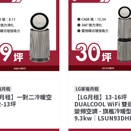
電月租
LG家電月租
G月租】一對二冷暖空
【LG月租】13-16坪
-13坪
DUALCOOL WiFi 
變頻空調 - 旗艦冷暖
9.3kw｜LSUN93DH