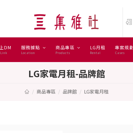
路
上DM
服務據點
商品專區
LG月租
專案規
Link
Location
Products
Rental
Cases
LG家電月租-品牌館
商品專區
品牌館
LG家電月租