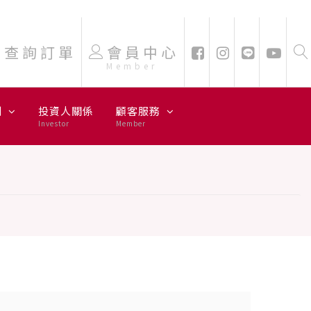
查詢訂單
會員中心
Member
劃
投資人關係
顧客服務
Investor
Member