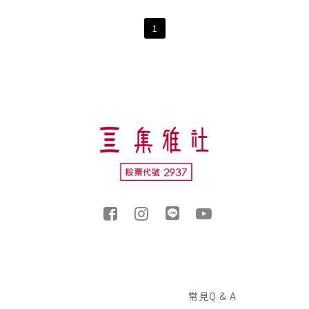
1
常見Q & A