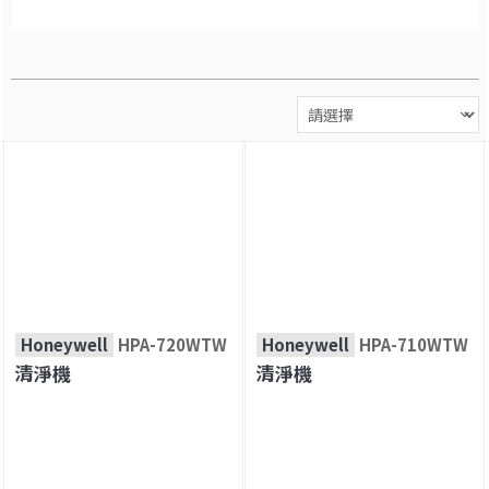
Honeywell
HPA-720WTW
Honeywell
HPA-710WTW
清淨機
清淨機