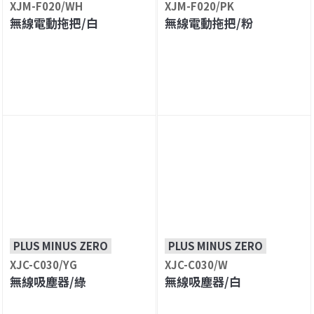
XJM-F020/WH
XJM-F020/PK
無線電動拖把/白
無線電動拖把/粉
PLUS MINUS ZERO
PLUS MINUS ZERO
XJC-C030/YG
XJC-C030/W
無線吸塵器/綠
無線吸塵器/白