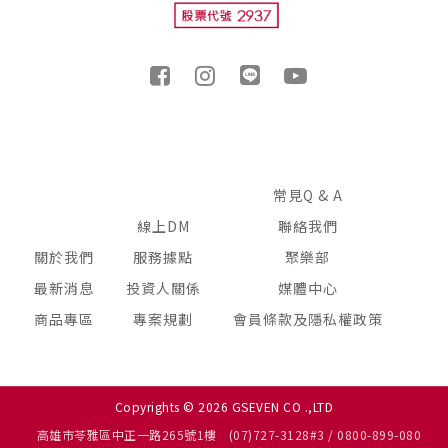
常見Q & A
線上DM
聯絡我們
關於我們
服務據點
聚樂部
最新消息
投資人關係
媒體中心
商品專區
專案規劃
會員條款及隱私權政策
Copyrights © 2026 GSEVEN CO .,LTD
高雄市苓雅區中正一路265號1樓
(07)727-3128#3 / 0800-899-080